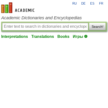
RU
DE
ES
FR
en-academic.com
Academic Dictionaries and Encyclopedias
Search!
Interpretations
Translations
Books
Игры ⚽