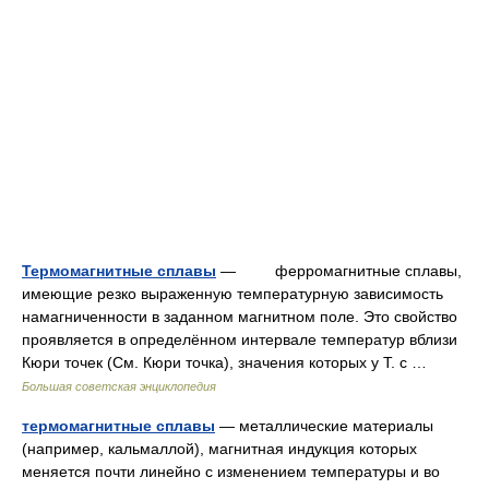
Термомагнитные сплавы
— ферромагнитные сплавы,
имеющие резко выраженную температурную зависимость
намагниченности в заданном магнитном поле. Это свойство
проявляется в определённом интервале температур вблизи
Кюри точек (См. Кюри точка), значения которых у Т. с …
Большая советская энциклопедия
термомагнитные сплавы
— металлические материалы
(например, кальмаллой), магнитная индукция которых
меняется почти линейно с изменением температуры и во