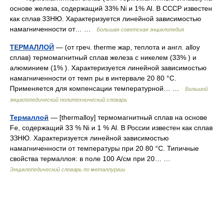
основе железа, содержащий 33% Ni и 1% Al. В СССР известен
как сплав 33НЮ. Характеризуется линейной зависимостью
намагниченности от… …
Большая советская энциклопедия
ТЕРМАЛЛОЙ
— (от греч. therme жар, теплота и англ. alloy
сплав) термомагнитный сплав железа с никелем (33% ) и
алюминием (1% ). Характеризуется линейной зависимостью
намагниченности от темп ры в интервале 20 80 °С.
Применяется для компенсации температурной… …
Большой
энциклопедический политехнический словарь
Термаллой
— [thermalloy] термомагнитный сплав на основе
Fe, содержащий 33 % Ni и 1 % Al. В России известен как сплав
ЗЗНЮ. Характеризуется линейной зависимостью
намагниченности от температуры при 20 80 °С. Типичные
свойства термаллоя: в поле 100 А/см при 20… …
Энциклопедический словарь по металлургии