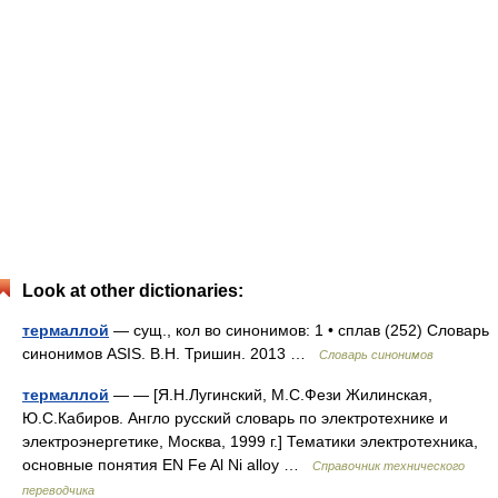
Look at other dictionaries:
термаллой
— сущ., кол во синонимов: 1 • сплав (252) Словарь
синонимов ASIS. В.Н. Тришин. 2013 …
Словарь синонимов
термаллой
— — [Я.Н.Лугинский, М.С.Фези Жилинская,
Ю.С.Кабиров. Англо русский словарь по электротехнике и
электроэнергетике, Москва, 1999 г.] Тематики электротехника,
основные понятия EN Fe Al Ni alloy …
Справочник технического
переводчика